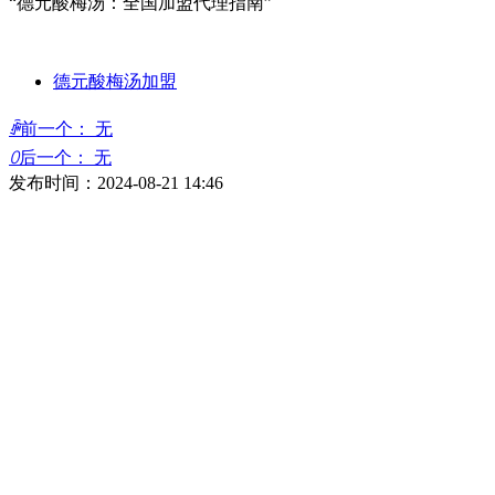
“德元酸梅汤：全国加盟代理指南”
德元酸梅汤加盟
ꄴ
前一个：
无
ꄲ
后一个：
无
发布时间：
2024-08-21
14:46